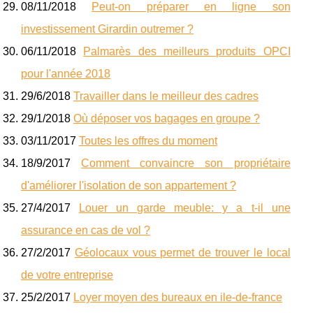
08/11/2018
Peut-on préparer en ligne son
investissement Girardin outremer ?
06/11/2018
Palmarès des meilleurs produits OPCI
pour l'année 2018
29/6/2018
Travailler dans le meilleur des cadres
29/1/2018
Où déposer vos bagages en groupe ?
03/11/2017
Toutes les offres du moment
18/9/2017
Comment convaincre son propriétaire
d'améliorer l'isolation de son appartement ?
27/4/2017
Louer un garde meuble: y a t-il une
assurance en cas de vol ?
27/2/2017
Géolocaux vous permet de trouver le local
de votre entreprise
25/2/2017
Loyer moyen des bureaux en ile-de-france