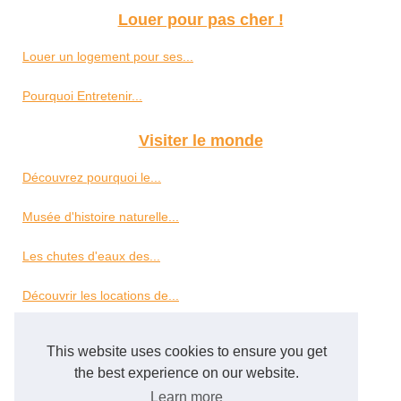
Louer pour pas cher !
Louer un logement pour ses...
Pourquoi Entretenir...
Visiter le monde
Découvrez pourquoi le...
Musée d'histoire naturelle...
Les chutes d'eaux des...
Découvrir les locations de...
Partir à la découverte de...
This website uses cookies to ensure you get
the best experience on our website.
Louez vos bureaux pour...
Learn more