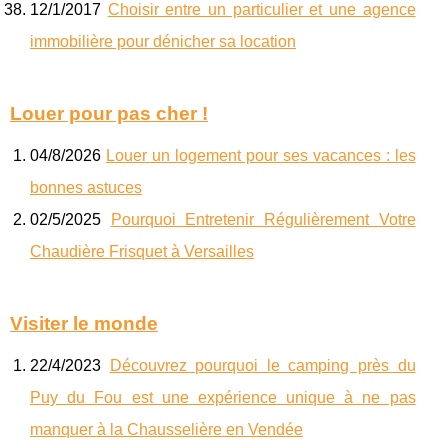
12/1/2017
Choisir entre un particulier et une agence
immobilière pour dénicher sa location
Louer pour pas cher !
04/8/2026
Louer un logement pour ses vacances : les
bonnes astuces
02/5/2025
Pourquoi Entretenir Régulièrement Votre
Chaudière Frisquet à Versailles
Visiter le monde
22/4/2023
Découvrez pourquoi le camping près du
Puy du Fou est une expérience unique à ne pas
manquer à la Chausselière en Vendée