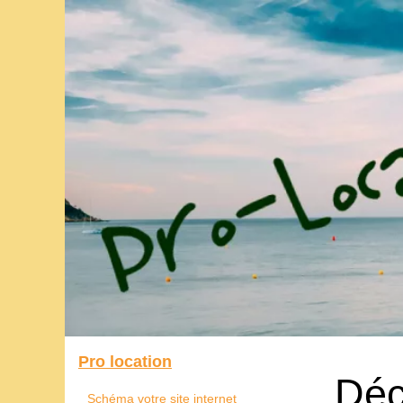
Pro location
Déc
Schéma votre site internet