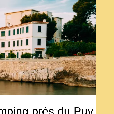
mping près du Puy