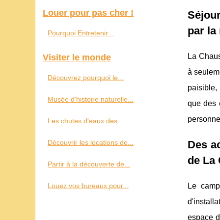
Louer pour pas cher !
Séjour
par la
Pourquoi Entretenir...
La Chaus
Visiter le monde
à seuleme
Découvrez pourquoi le...
paisible,
Musée d'histoire naturelle...
que des 
personnes
Les chutes d'eaux des...
Découvrir les locations de...
Des ac
de La 
Partir à la découverte de...
Louez vos bureaux pour...
Le campi
d'install
espace de