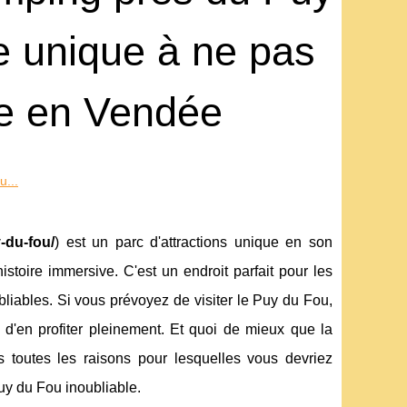
e unique à ne pas
re en Vendée
u...
-du-fou/
) est un parc d'attractions unique en son
toire immersive. C'est un endroit parfait pour les
liables. Si vous prévoyez de visiter le Puy du Fou,
d'en profiter pleinement. Et quoi de mieux que la
toutes les raisons pour lesquelles vous devriez
uy du Fou inoubliable.