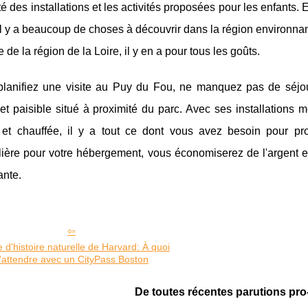
té des installations et les activités proposées pour les enfants.
il y a beaucoup de choses à découvrir dans la région environna
re de la région de la Loire, il y en a pour tous les goûts.
planifiez une visite au Puy du Fou, ne manquez pas de séjou
 et paisible situé à proximité du parc. Avec ses installations
 et chauffée, il y a tout ce dont vous avez besoin pour prof
ière pour votre hébergement, vous économiserez de l'argent et
ante.
d'histoire naturelle de Harvard: À quoi
'attendre avec un CityPass Boston
De toutes récentes parutions pro