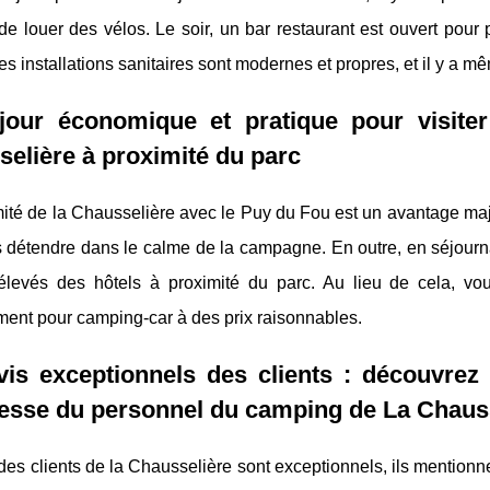
de louer des vélos. Le soir, un bar restaurant est ouvert pou
Les installations sanitaires sont modernes et propres, et il y a m
jour économique et pratique pour visit
elière à proximité du parc
ité de la Chausselière avec le Puy du Fou est un avantage maj
s détendre dans le calme de la campagne. En outre, en séjourna
 élevés des hôtels à proximité du parc. Au lieu de cela, v
ent pour camping-car à des prix raisonnables.
is exceptionnels des clients : découvrez l
lesse du personnel du camping de La Chaus
des clients de la Chausselière sont exceptionnels, ils mention