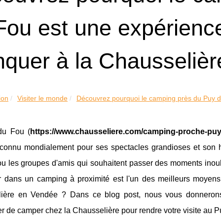
Fou est une expérienc
quer à la Chausseliè
ion
Visiter le monde
Découvrez pourquoi le camping près du Puy d
du Fou (
https://www.chausseliere.com/camping-proche-puy
econnu mondialement pour ses spectacles grandioses et son his
ou les groupes d'amis qui souhaitent passer des moments inoub
r dans un camping à proximité est l'un des meilleurs moyens 
ière en Vendée ? Dans ce blog post, nous vous donnerons 
r de camper chez la Chausselière pour rendre votre visite au P