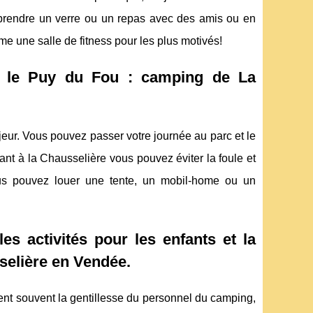
r prendre un verre ou un repas avec des amis ou en
ême une salle de fitness pour les plus motivés!
er le Puy du Fou : camping de La
eur. Vous pouvez passer votre journée au parc et le
nt à la Chausselière vous pouvez éviter la foule et
ous pouvez louer une tente, un mobil-home ou un
es activités pour les enfants et la
selière en Vendée.
nent souvent la gentillesse du personnel du camping,