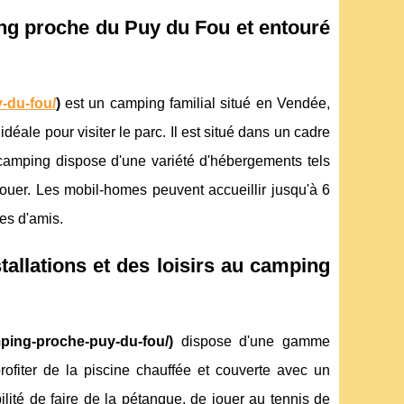
ing proche du Puy du Fou et entouré
-du-fou/
)
est un camping familial situé en Vendée,
éale pour visiter le parc. Il est situé dans un cadre
e camping dispose d'une variété d'hébergements tels
uer. Les mobil-homes peuvent accueillir jusqu'à 6
es d'amis.
stallations et des loisirs au camping
mping-proche-puy-du-fou/)
dispose d'une gamme
profiter de la piscine chauffée et couverte avec un
ilité de faire de la pétanque, de jouer au tennis de