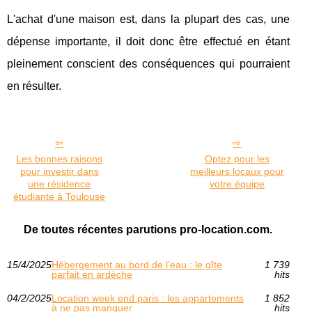
L'achat d'une maison est, dans la plupart des cas, une
dépense importante, il doit donc être effectué en étant
pleinement conscient des conséquences qui pourraient
en résulter.
Les bonnes raisons
Optez pour les
pour investir dans
meilleurs locaux pour
une résidence
votre équipe
étudiante à Toulouse
De toutes récentes parutions pro-location.com.
15/4/2025
Hébergement au bord de l’eau : le gîte
1 739
parfait en ardèche
hits
04/2/2025
Location week end paris : les appartements
1 852
à ne pas manquer
hits