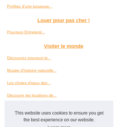
Profitez d'une luxueuse...
Louer pour pas cher !
Pourquoi Entretenir...
Visiter le monde
Découvrez pourquoi le...
Musée d'histoire naturelle...
Les chutes d'eaux des...
Découvrir les locations de...
Partir à la découverte de...
This website uses cookies to ensure you get
the best experience on our website.
Louez vos bureaux pour...